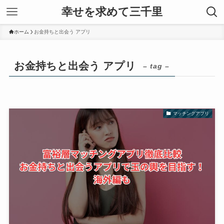
幸せを求めて三千里
ホーム
お金持ちと出会う アプリ
お金持ちと出会う アプリ
– tag –
マッチングアプリ