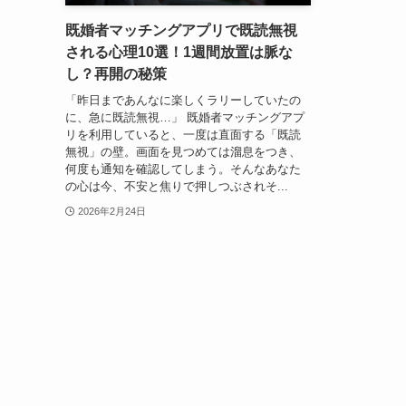
既婚者マッチングアプリで既読無視
される心理10選！1週間放置は脈な
し？再開の秘策
「昨日まであんなに楽しくラリーしていたの
に、急に既読無視…」 既婚者マッチングアプ
リを利用していると、一度は直面する「既読
無視」の壁。画面を見つめては溜息をつき、
何度も通知を確認してしまう。そんなあなた
の心は今、不安と焦りで押しつぶされそ...
2026年2月24日