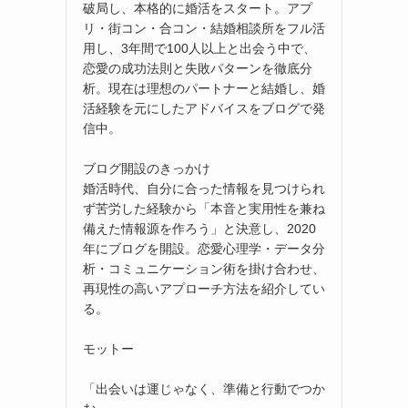
破局し、本格的に婚活をスタート。アプ
リ・街コン・合コン・結婚相談所をフル活
用し、3年間で100人以上と出会う中で、
恋愛の成功法則と失敗パターンを徹底分
析。現在は理想のパートナーと結婚し、婚
活経験を元にしたアドバイスをブログで発
信中。
ブログ開設のきっかけ
婚活時代、自分に合った情報を見つけられ
ず苦労した経験から「本音と実用性を兼ね
備えた情報源を作ろう」と決意し、2020
年にブログを開設。恋愛心理学・データ分
析・コミュニケーション術を掛け合わせ、
再現性の高いアプローチ方法を紹介してい
る。
モットー
「出会いは運じゃなく、準備と行動でつか