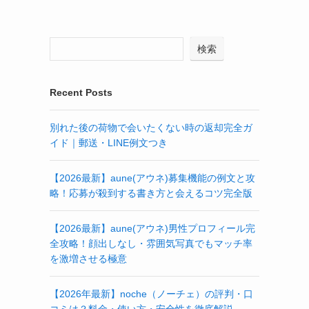
検索
Recent Posts
別れた後の荷物で会いたくない時の返却完全ガ
イド｜郵送・LINE例文つき
【2026最新】aune(アウネ)募集機能の例文と攻
略！応募が殺到する書き方と会えるコツ完全版
【2026最新】aune(アウネ)男性プロフィール完
全攻略！顔出しなし・雰囲気写真でもマッチ率
を激増させる極意
【2026年最新】noche（ノーチェ）の評判・口
コミは？料金・使い方・安全性を徹底解説