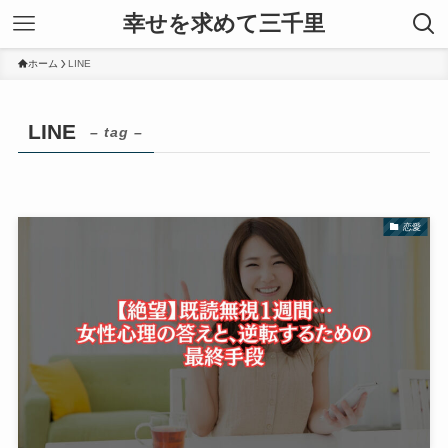
幸せを求めて三千里
ホーム
LINE
LINE
– tag –
恋愛