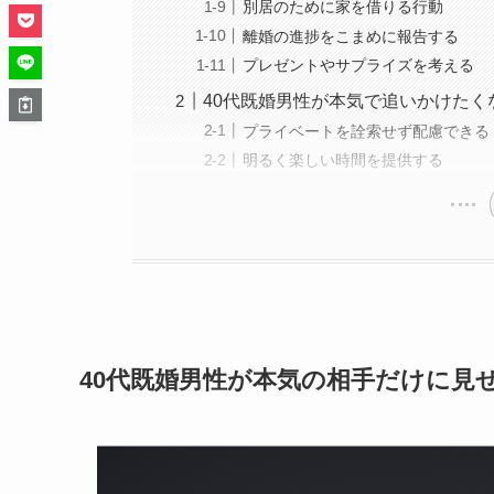
別居のために家を借りる行動
離婚の進捗をこまめに報告する
プレゼントやサプライズを考える
40代既婚男性が本気で追いかけたく
プライベートを詮索せず配慮できる
明るく楽しい時間を提供する
40代既婚男性が本気の相手だけに見