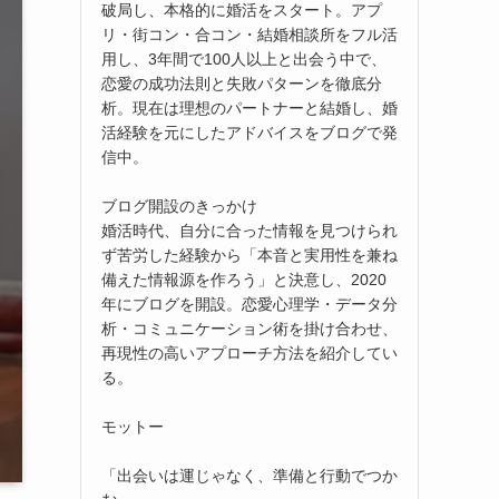
破局し、本格的に婚活をスタート。アプ
リ・街コン・合コン・結婚相談所をフル活
用し、3年間で100人以上と出会う中で、
恋愛の成功法則と失敗パターンを徹底分
析。現在は理想のパートナーと結婚し、婚
活経験を元にしたアドバイスをブログで発
信中。
ブログ開設のきっかけ
婚活時代、自分に合った情報を見つけられ
ず苦労した経験から「本音と実用性を兼ね
備えた情報源を作ろう」と決意し、2020
年にブログを開設。恋愛心理学・データ分
析・コミュニケーション術を掛け合わせ、
再現性の高いアプローチ方法を紹介してい
る。
モットー
「出会いは運じゃなく、準備と行動でつか