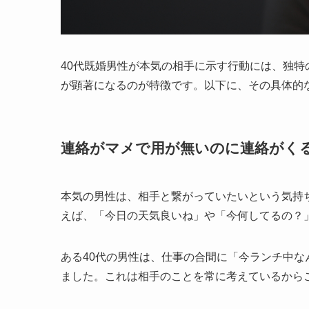
40代既婚男性が本気の相手に示す行動には、独
が顕著になるのが特徴です。以下に、その具体的
連絡がマメで用が無いのに連絡がく
本気の男性は、相手と繋がっていたいという気持
えば、「今日の天気良いね」や「今何してるの？
ある40代の男性は、仕事の合間に「今ランチ中
ました。これは相手のことを常に考えているから