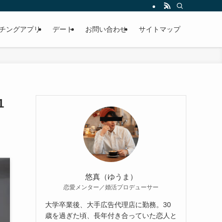
チングアプリ
デート
お問い合わせ
サイトマップ
1
悠真（ゆうま）
恋愛メンター／婚活プロデューサー
大学卒業後、大手広告代理店に勤務。30
歳を過ぎた頃、長年付き合っていた恋人と