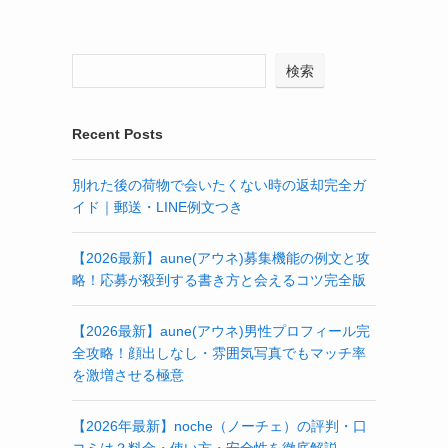
検索
Recent Posts
別れた後の荷物で会いたくない時の返却完全ガ
イド｜郵送・LINE例文つき
【2026最新】aune(アウネ)募集機能の例文と攻
略！応募が殺到する書き方と会えるコツ完全版
【2026最新】aune(アウネ)男性プロフィール完
全攻略！顔出しなし・雰囲気写真でもマッチ率
を激増させる極意
【2026年最新】noche（ノーチェ）の評判・口
コミは？料金・使い方・安全性を徹底解説