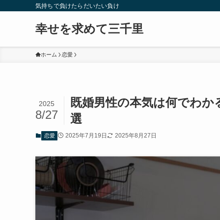
気持ちで負けたらだいたい負け
幸せを求めて三千里
ホーム
恋愛
既婚男性の本気は何でわかる
2025
8/27
選
2025年7月19日
2025年8月27日
恋愛