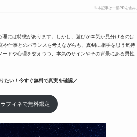
※本記事は一部PRを含み
心理には特徴があります。しかし、遊びか本気か見分けるのは
家庭や仕事とのバランスを考えながらも、真剣に相手を思う気持
ソードや心理を交えつつ、本気のサインやその背景にある男性
りたい！今すぐ無料で真実を確認／
いラフィネで無料鑑定