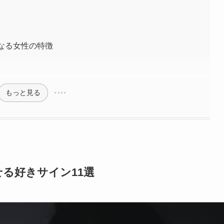
なる女性の特徴
もっと見る
せる好きサイン11選