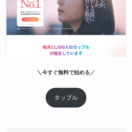
＼今すぐ無料で始める／
タップル