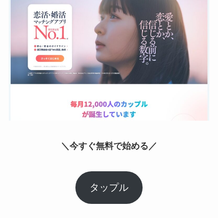
＼今すぐ無料で始める／
タップル