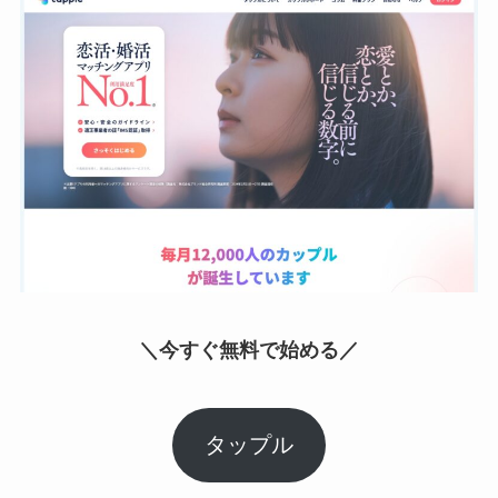
＼今すぐ無料で始める／
タップル