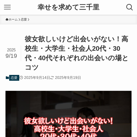
幸せを求めて三千里
ホーム
恋愛
彼女欲しいけど出会いがない！高
校生・大学生・社会人20代・30
2025
9/19
代・40代それぞれの出会いの場と
コツ
2025年9月14日
2025年9月19日
恋愛