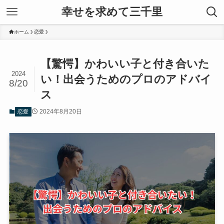
幸せを求めて三千里
ホーム
恋愛
【驚愕】かわいい子と付き合いた
2024
い！出会うためのプロのアドバイ
8/20
ス
2024年8月20日
恋愛