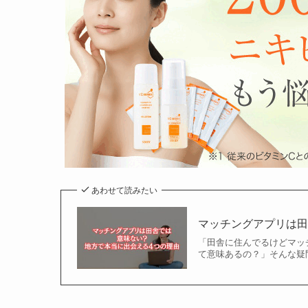
あわせて読みたい
マッチングアプリは
「田舎に住んでるけどマッ
て意味あるの？」そんな疑問