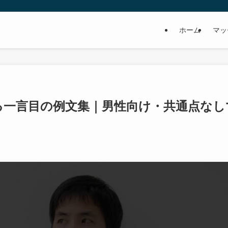
ホーム
マッ
る一言目の例文集｜男性向け・共通点なし