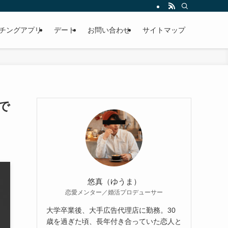
チングアプリ
デート
お問い合わせ
サイトマップ
で
悠真（ゆうま）
恋愛メンター／婚活プロデューサー
大学卒業後、大手広告代理店に勤務。30
歳を過ぎた頃、長年付き合っていた恋人と