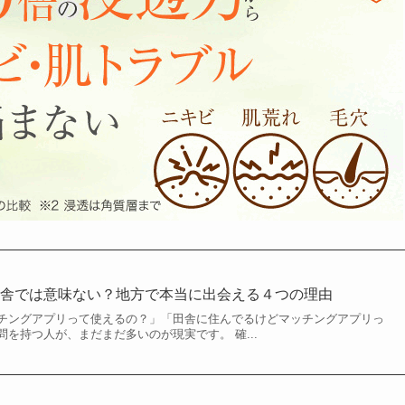
田舎では意味ない？地方で本当に出会える４つの理由
チングアプリって使えるの？」「田舎に住んでるけどマッチングアプリっ
を持つ人が、まだまだ多いのが現実です。 確...