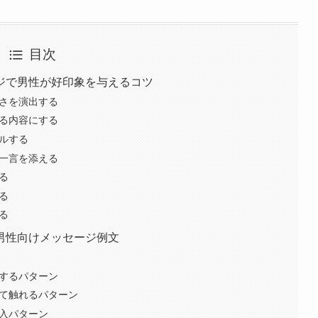
目次
ジで男性が好印象を与えるコツ
すさを演出する
わる内容にする
ールする
の一言を添える
る
る
る
男性向けメッセージ例文
にするパターン
いて触れるパターン
導入パターン