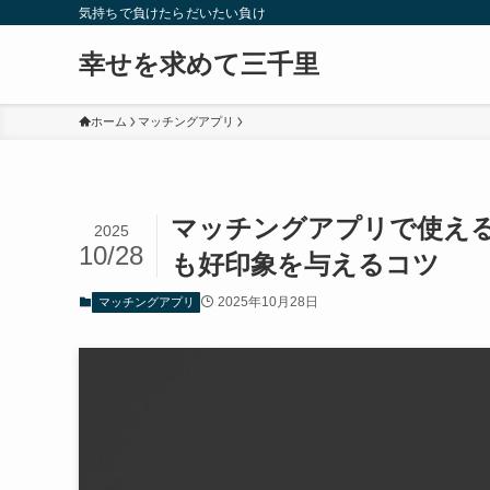
気持ちで負けたらだいたい負け
幸せを求めて三千里
ホーム
マッチングアプリ
マッチングアプリで使え
2025
10/28
も好印象を与えるコツ
2025年10月28日
マッチングアプリ