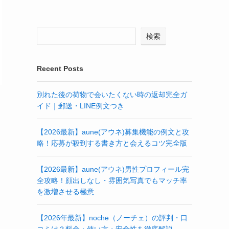
検索
Recent Posts
別れた後の荷物で会いたくない時の返却完全ガ
イド｜郵送・LINE例文つき
【2026最新】aune(アウネ)募集機能の例文と攻
略！応募が殺到する書き方と会えるコツ完全版
【2026最新】aune(アウネ)男性プロフィール完
全攻略！顔出しなし・雰囲気写真でもマッチ率
を激増させる極意
【2026年最新】noche（ノーチェ）の評判・口
コミは？料金・使い方・安全性を徹底解説