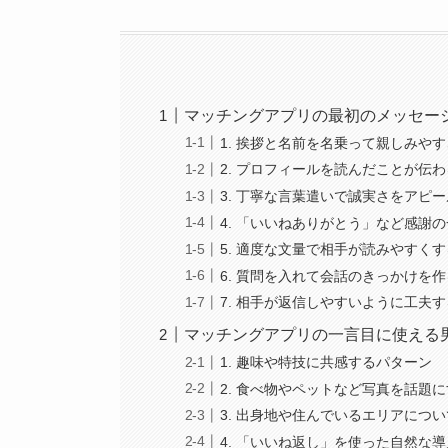
マッチングアプリの最初のメッセー
1. 挨拶と名前を名乗って親しみや
2. プロフィールを読んだことが伝
3. 丁寧な言葉遣いで誠実さをアピ
4. 「いいねありがとう」など感謝
5. 適度な文量で相手が読みやすくす
6. 質問を入れて会話のきっかけを作
7. 相手が返信しやすいように工夫す
マッチングアプリの一言目に使える
1. 趣味や特技に共感するパターン
2. 食べ物やペットなど写真を話題
3. 出身地や住んでいるエリアにつ
4. 「いいね返し」を使った自然な