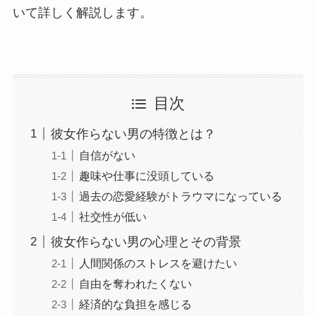
いて詳しく解説します。
目次
彼女作らない男の特徴とは？
自信がない
趣味や仕事に没頭している
過去の恋愛経験がトラウマになっている
社交性が低い
彼女作らない男の心理とその背景
人間関係のストレスを避けたい
自由を奪われたくない
経済的な負担を感じる