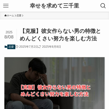
幸せを求めて三千里
ホーム
恋愛
【克服】彼女作らない男の特徴と
2025
8/08
めんどくさい努力を楽しむ方法
2025年7月2日
2025年8月8日
恋愛