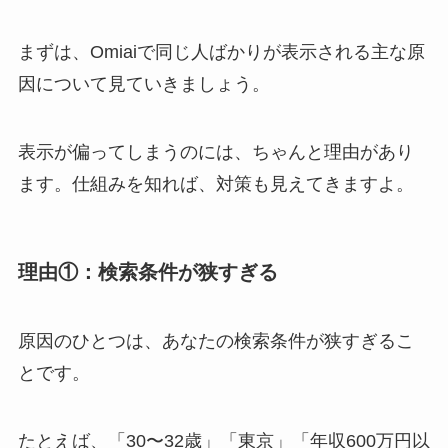
まずは、Omiaiで同じ人ばかりが表示される主な原
因について見ていきましょう。
表示が偏ってしまうのには、ちゃんと理由があり
ます。仕組みを知れば、対策も見えてきますよ。
理由①：検索条件が狭すぎる
原因のひとつは、あなたの検索条件が狭すぎるこ
とです。
たとえば、「30〜32歳」「東京」「年収600万円以