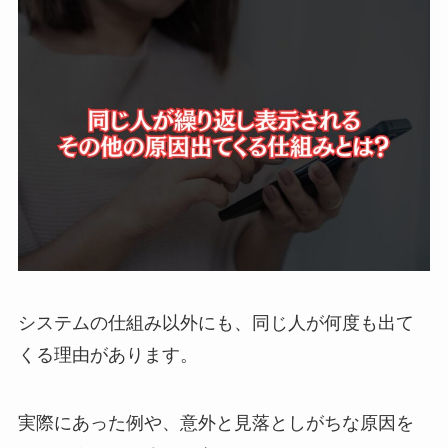
システムの仕組み以外にも、同じ人が何度も出て
くる理由があります。
実際にあった例や、意外と見落としがちな原因を