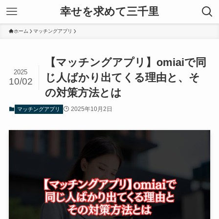
幸せを求めて三千里
ホーム
マッチングアプリ
【マッチングアプリ】omiaiで同
2025
じ人ばかり出てくる理由と、そ
10/02
の対策方法とは
2025年10月2日
マッチングアプリ