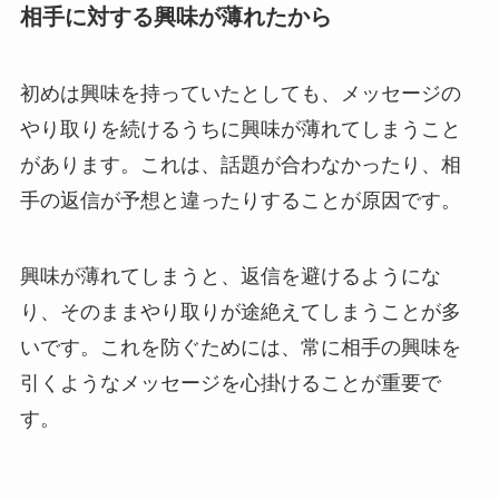
相手に対する興味が薄れたから
初めは興味を持っていたとしても、メッセージの
やり取りを続けるうちに興味が薄れてしまうこと
があります。これは、話題が合わなかったり、相
手の返信が予想と違ったりすることが原因です。
興味が薄れてしまうと、返信を避けるようにな
り、そのままやり取りが途絶えてしまうことが多
いです。これを防ぐためには、常に相手の興味を
引くようなメッセージを心掛けることが重要で
す。