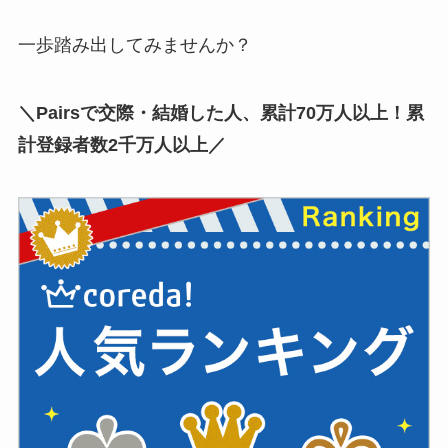
一歩踏み出してみませんか？
＼Pairsで交際・結婚した人、累計70万人以上！累
計登録者数2千万人以上／