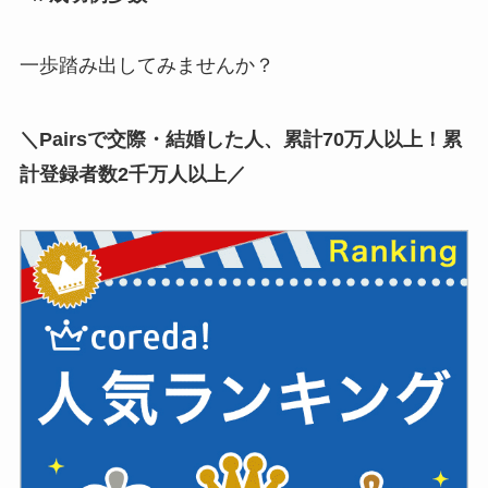
一歩踏み出してみませんか？
＼Pairsで交際・結婚した人、累計70万人以上！累
計登録者数2千万人以上／