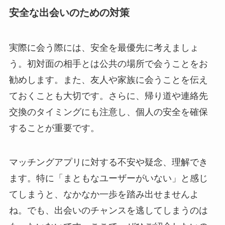
安全な出会いのための対策
実際に会う際には、安全を最優先に考えましょ
う。初対面の相手とは公共の場所で会うことをお
勧めします。また、友人や家族に会うことを伝え
ておくことも大切です。さらに、帰り道や連絡先
交換のタイミングにも注意し、個人の安全を確保
することが重要です。
マッチングアプリに対する不安や疑念、理解でき
ます。特に「まともなユーザーがいない」と感じ
てしまうと、なかなか一歩を踏み出せませんよ
ね。でも、出会いのチャンスを逃してしまうのは