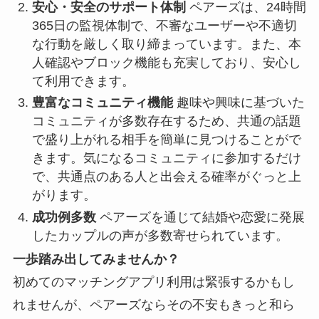
安心・安全のサポート体制
ペアーズは、24時間
365日の監視体制で、不審なユーザーや不適切
な行動を厳しく取り締まっています。また、本
人確認やブロック機能も充実しており、安心し
て利用できます。
豊富なコミュニティ機能
趣味や興味に基づいた
コミュニティが多数存在するため、共通の話題
で盛り上がれる相手を簡単に見つけることがで
きます。気になるコミュニティに参加するだけ
で、共通点のある人と出会える確率がぐっと上
がります。
成功例多数
ペアーズを通じて結婚や恋愛に発展
したカップルの声が多数寄せられています。
一歩踏み出してみませんか？
初めてのマッチングアプリ利用は緊張するかもし
れませんが、ペアーズならその不安もきっと和ら