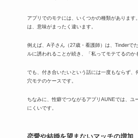
アプリでのモテには、いくつかの種類があります
は、意味がまったく違います。
例えば、A子さん（27歳・看護師）は、Tinde
ルに誘われることが続き、「私ってモテてるのか
でも、付き合いたいという話には一度もならず、
穴モテのケースです。
ちなみに、性癖でつながるアプリAUNEでは、ユ
にくいです。
恋愛や結婚を望まないマッチの増加