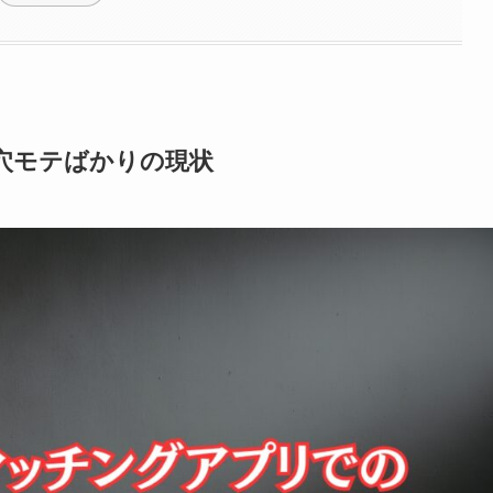
穴モテばかりの現状