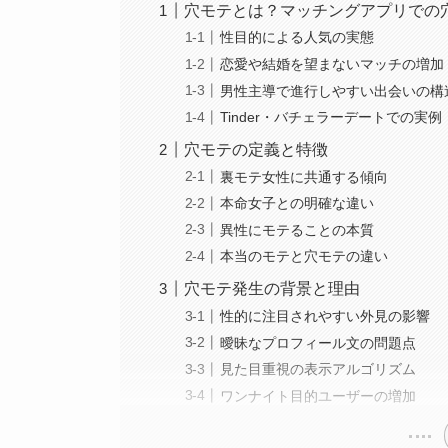
穴モテとは？マッチングアプリでの
性目的による人気の実態
恋愛や結婚を望まないマッチの増加
男性主導で進行しやすい出会いの構
Tinder・バチェラーデートでの実例
穴モテの定義と特徴
裏モテ女性に共通する傾向
本命女子との明確な違い
異性にモテることの本質
本当のモテと穴モテの違い
穴モテ発生の背景と理由
性的に注目されやすい外見の影響
曖昧なプロフィール文の問題点
見た目重視の表示アルゴリズム
ワンナイト目的ユーザーの増加