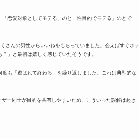
。「恋愛対象としてモテる」のと「性目的でモテる」のとで
rでたくさんの男性からいいねをもらっていました。会えばすぐホ
も？」と最初は嬉しく感じていたそうです。
何度も「遊ばれて終わる」を繰り返しました。これは典型的な
ーザー同士が目的を共有しやすいため、こういった誤解は起き