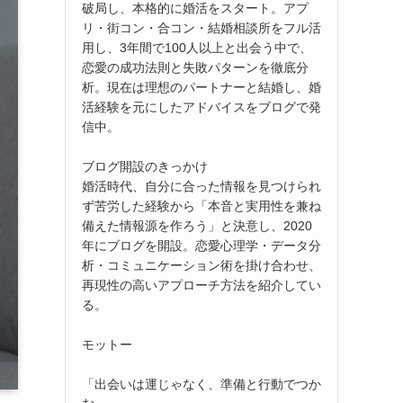
破局し、本格的に婚活をスタート。アプ
リ・街コン・合コン・結婚相談所をフル活
用し、3年間で100人以上と出会う中で、
恋愛の成功法則と失敗パターンを徹底分
析。現在は理想のパートナーと結婚し、婚
活経験を元にしたアドバイスをブログで発
信中。
ブログ開設のきっかけ
婚活時代、自分に合った情報を見つけられ
ず苦労した経験から「本音と実用性を兼ね
備えた情報源を作ろう」と決意し、2020
年にブログを開設。恋愛心理学・データ分
析・コミュニケーション術を掛け合わせ、
再現性の高いアプローチ方法を紹介してい
る。
モットー
「出会いは運じゃなく、準備と行動でつか