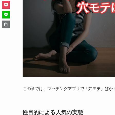
この章では、マッチングアプリで「穴モテ」ばか
性目的による人気の実態