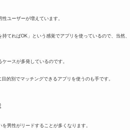
男性ユーザーが増えています。
を持てればOK」という感覚でアプリを使っているので、当然、
るケースが多発しているのです。
に目的別でマッチングできるアプリを使うのも手です。
造
いを男性がリードすることが多くなります。