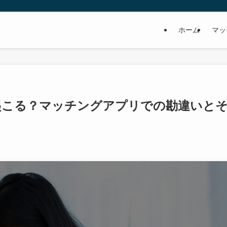
ホーム
マッ
起こる？マッチングアプリでの勘違いと