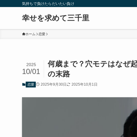
気持ちで負けたらだいたい負け
幸せを求めて三千里
ホーム
恋愛
何歳まで？穴モテはなぜ
2025
10/01
の末路
2025年9月30日
2025年10月1日
恋愛