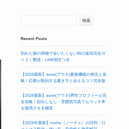
検索
Recent Posts
別れた後の荷物で会いたくない時の返却完全ガ
イド｜郵送・LINE例文つき
【2026最新】aune(アウネ)募集機能の例文と攻
略！応募が殺到する書き方と会えるコツ完全版
【2026最新】aune(アウネ)男性プロフィール完
全攻略！顔出しなし・雰囲気写真でもマッチ率
を激増させる極意
【2026年最新】noche（ノーチェ）の評判・口
コミは？料金・使い方・安全性を徹底解説