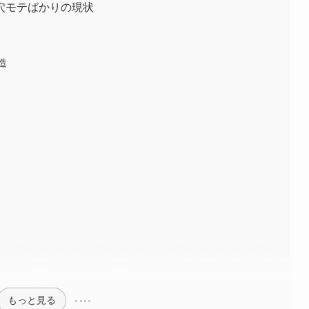
穴モテばかりの現状
造
もっと見る