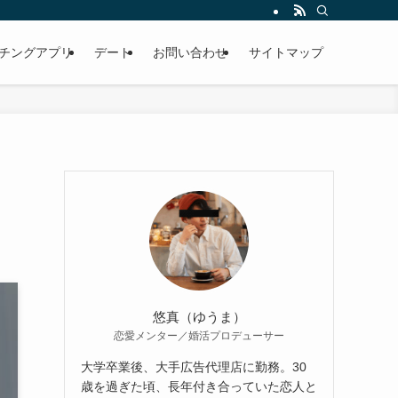
チングアプリ
デート
お問い合わせ
サイトマップ
そ
悠真（ゆうま）
恋愛メンター／婚活プロデューサー
大学卒業後、大手広告代理店に勤務。30
歳を過ぎた頃、長年付き合っていた恋人と